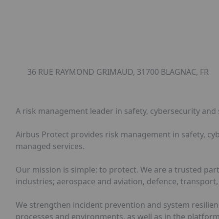
36 RUE RAYMOND GRIMAUD, 31700 BLAGNAC, FR
A risk management leader in safety, cybersecurity and s
Airbus Protect provides risk management in safety, cyb
managed services.
Our mission is simple; to protect. We are a trusted par
industries; aerospace and aviation, defence, transport, 
We strengthen incident prevention and system resilienc
processes and environments, as well as in the platform 