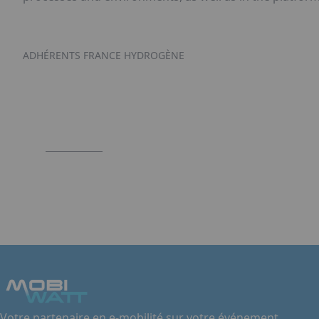
ADHÉRENTS FRANCE HYDROGÈNE
Votre partenaire en e-mobilité sur votre événement