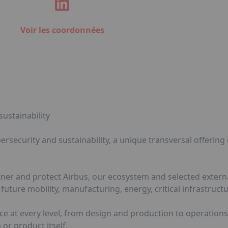
Voir les coordonnées
ustainability
ersecurity and sustainability, a unique transversal offering
tner and protect Airbus, our ecosystem and selected external
future mobility, manufacturing, energy, critical infrastructu
e at every level, from design and production to operations.
or product itself.