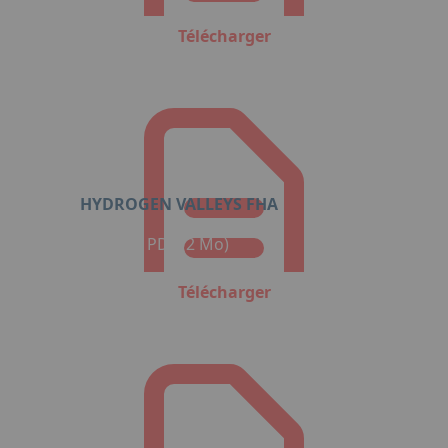
Télécharger
HYDROGEN VALLEYS FHA
Format : PDF (2 Mo)
Télécharger