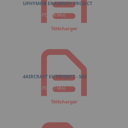
UPHYMOB ERASMUS+ PROJECT
Format : PDF (6 Mo)
Télécharger
4AIRCRAFT EU PROJECT - SAF
Format : PDF (7 Mo)
Télécharger