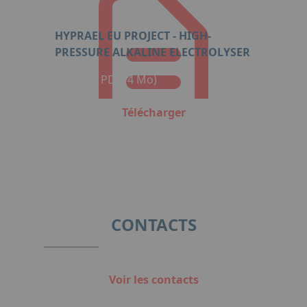
HYPRAEL EU PROJECT - HIGH-
PRESSURE ALKALINE ELECTROLYSER
Format : PDF (4 Mo)
Télécharger
CONTACTS
Voir les contacts