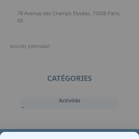
78 Avenue des Champs Elysées, 75008 Paris,
FR
NOUVEL EXPOSANT
CATÉGORIES
Activités