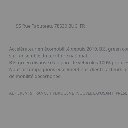
55 Rue Tabuteau, 78530 BUC, FR
Accélérateur en écomobilité depuis 2010, B.E. green con
sur l’ensemble du territoire national.
B.E. green dispose d’un parc de véhicules 100% propres 
Nous accompagnons également nos clients, acteurs priv
de mobilité décarbonée.
ADHÉRENTS FRANCE HYDROGÈNE
NOUVEL EXPOSANT
PRÉSE