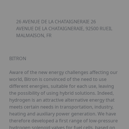
26 AVENUE DE LA CHATAIGNERAIE 26
AVENUE DE LA CHATAIGNERAIE, 92500 RUEIL
MALMAISON, FR
BITRON
Aware of the new energy challenges affecting our
world, Bitron is convinced of the need to use
different energies, suitable for each use, leaving
the possibility of using hybrid solutions. Indeed,
hydrogen is an attractive alternative energy that
meets certain needs in transportation, industry,
heating and auxiliary power generation. We have
therefore developed a first range of low-pressure
hydrogen solenoid valves for fuel cells, based on