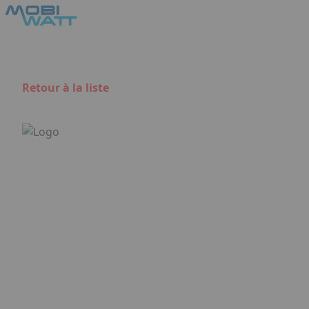
Aller au contenu principal
Panneau de gestion des cookies
Retour à la liste