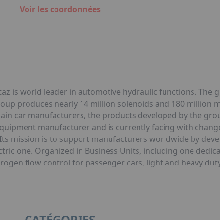
Voir les coordonnées
ontaz is world leader in automotive hydraulic functions. The
group produces nearly 14 million solenoids and 180 million 
main car manufacturers, the products developed by the gro
quipment manufacturer and is currently facing with changes
. Its mission is to support manufacturers worldwide by deve
ctric one. Organized in Business Units, including one dedica
ydrogen flow control for passenger cars, light and heavy dut
CATÉGORIES