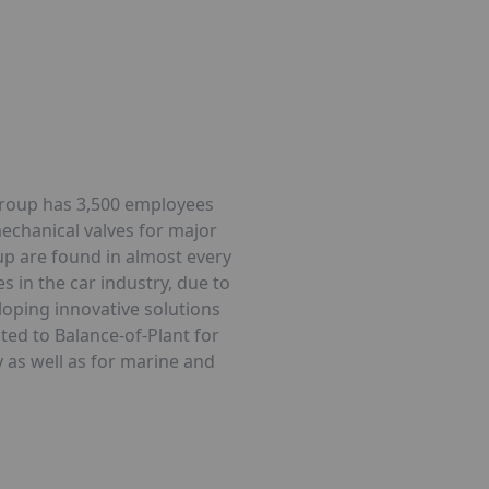
 group has 3,500 employees
mechanical valves for major
up are found in almost every
 in the car industry, due to
loping innovative solutions
ted to Balance-of-Plant for
y as well as for marine and