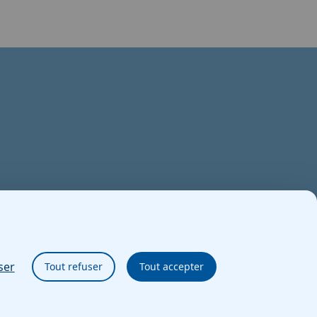
ser
Tout refuser
Tout accepter