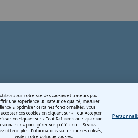
tilisons sur notre site des cookies et traceurs pour
ffrir une expérience utilisateur de qualité, mesurer
dience & optimiser certaines fonctionnalités. Vous
accepter ces cookies en cliquant sur « Tout Accepter
Personnali
refuser en cliquant sur « Tout Refuser » ou cliquer sur
rsonnaliser » pour gérer vos préférences. Si vous
ez obtenir plus d’informations sur les cookies utilisés,
visitez notre politique cookies.