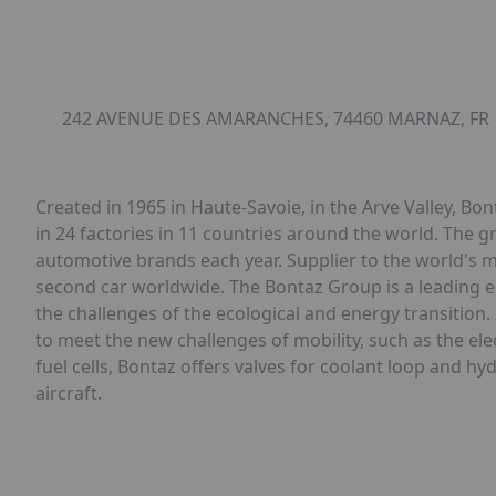
242 AVENUE DES AMARANCHES, 74460 MARNAZ, FR
Created in 1965 in Haute-Savoie, in the Arve Valley, B
in 24 factories in 11 countries around the world. The 
automotive brands each year. Supplier to the world's 
second car worldwide. The Bontaz Group is a leading e
the challenges of the ecological and energy transition
to meet the new challenges of mobility, such as the ele
fuel cells, Bontaz offers valves for coolant loop and h
aircraft.