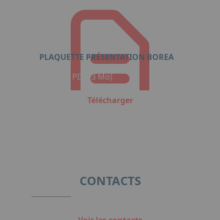
PLAQUETTE PRÉSENTATION BOREA
Format : PDF (3 Mo)
Télécharger
CONTACTS