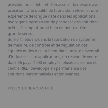
pression ou le débit et d'en assurer la mesure avec
précision. Une qualité de fabrication élevé, et une
expérience de longue date dans les applications
hydrogène permettent de proposer des solutions
prêtes à l'emploi, aussi bien en petite qu'en
grande série.
Bürkert, leaders dans la fabrication de systèmes
de mesure, de contrôle et de régulation des
liquides et des gaz, présent dans un large éventail
d'industries et d'applications, un réseau de vente
dans 36 pays, 4000 employés, plusieurs usines et
centre R&D, développe en permanence des
solutions personnalisées et innovantes.
PRÉSENTE UNE NOUVEAUTÉ