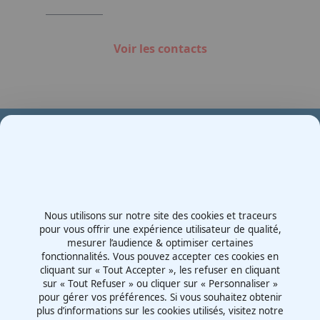
Voir les contacts
Votre partenaire en e-mobilité sur votre événement
Demande de devis
Nous utilisons sur notre site des cookies et traceurs
Contactez-nous
pour vous offrir une expérience utilisateur de qualité,
mesurer l’audience & optimiser certaines
Route d'Irigny, Z.I. Nord
fonctionnalités. Vous pouvez accepter ces cookies en
69530 - Brignais
cliquant sur « Tout Accepter », les refuser en cliquant
France
sur « Tout Refuser » ou cliquer sur « Personnaliser »
pour gérer vos préférences. Si vous souhaitez obtenir
plus d’informations sur les cookies utilisés, visitez notre