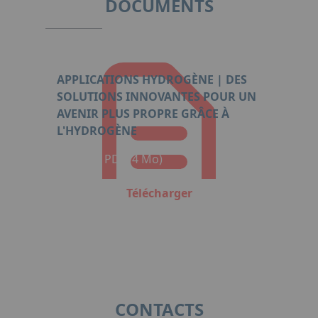
DOCUMENTS
APPLICATIONS HYDROGÈNE | DES
SOLUTIONS INNOVANTES POUR UN
AVENIR PLUS PROPRE GRÂCE À
L'HYDROGÈNE
Format : PDF (4 Mo)
Télécharger
CONTACTS