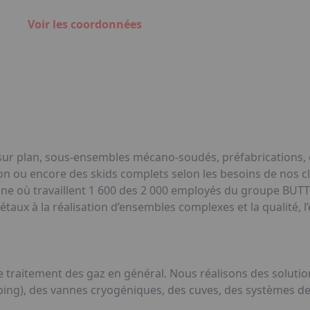
Voir les coordonnées
 sur plan, sous-ensembles mécano-soudés, préfabrications, 
 ou encore des skids complets selon les besoins de nos cl
gne où travaillent 1 600 des 2 000 employés du groupe BUTT
étaux à la réalisation d’ensembles complexes et la qualité, 
le traitement des gaz en général. Nous réalisons des soluti
piping), des vannes cryogéniques, des cuves, des systèmes d