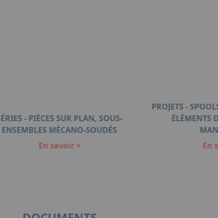
PROJETS - SPOOL
SÉRIES - PIÈCES SUR PLAN, SOUS-
ÉLÉMENTS D
ENSEMBLES MÉCANO-SOUDÉS
MAN
En savoir +
En s
DOCUMENTS