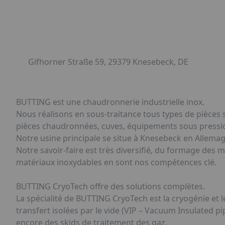
Gifhorner Straße 59, 29379 Knesebeck, DE
BUTTING est une chaudronnerie industrielle inox.
Nous réalisons en sous-traitance tous types de pièces
pièces chaudronnées, cuves, équipements sous pression
Notre usine principale se situe à Knesebeck en Allema
Notre savoir-faire est très diversifié, du formage des m
matériaux inoxydables en sont nos compétences clé.
BUTTING CryoTech offre des solutions complètes.
La spécialité de BUTTING CryoTech est la cryogénie et 
transfert isolées par le vide (VIP – Vacuum Insulated 
encore des skids de traitement des gaz.