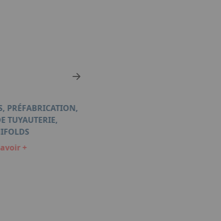
S, PRÉFABRICATION,
E TUYAUTERIE,
SKIDS
IFOLDS
En savoir +
avoir +