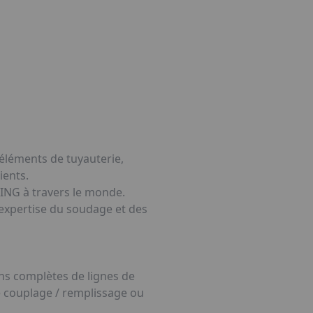
éléments de tuyauterie,
ients.
ING à travers le monde.
l’expertise du soudage et des
ons complètes de lignes de
e couplage / remplissage ou