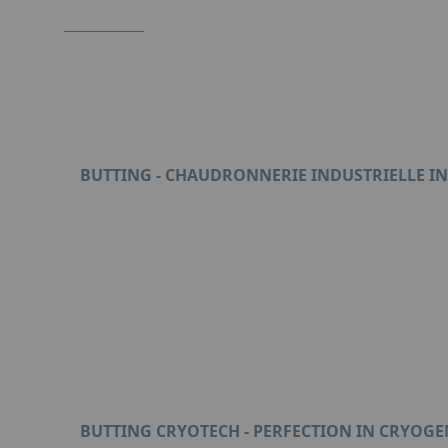
BUTTING - CHAUDRONNERIE INDUSTRIELLE I
Format : PDF (2 Mo)
BUTTING CRYOTECH - PERFECTION IN CRYOGE