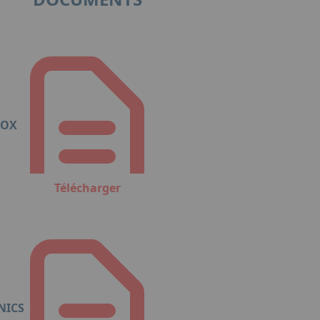
NOX
Télécharger
NICS