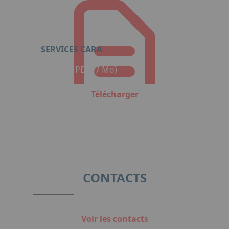
SERVICES CARA
Format : PDF (7 Mo)
Télécharger
CONTACTS
Voir les contacts