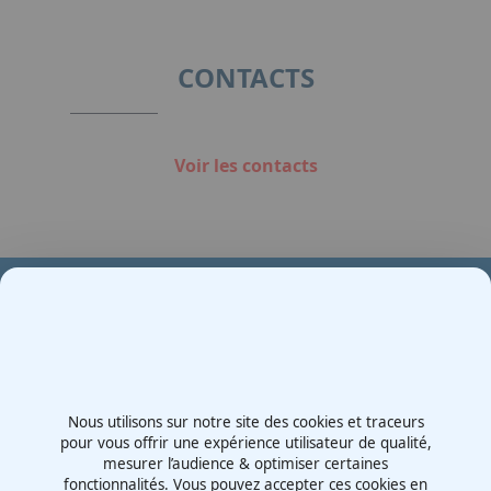
CONTACTS
Voir les contacts
Votre partenaire en e-mobilité sur votre événement
Demande de devis
Nous utilisons sur notre site des cookies et traceurs
Contactez-nous
pour vous offrir une expérience utilisateur de qualité,
mesurer l’audience & optimiser certaines
Route d'Irigny, Z.I. Nord
fonctionnalités. Vous pouvez accepter ces cookies en