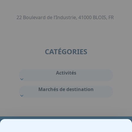
22 Boulevard de l’Industrie, 41000 BLOIS, FR
CATÉGORIES
Activités
Marchés de destination