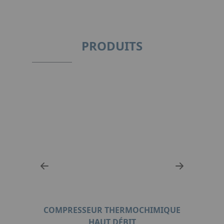
1
of
1
PRODUITS
IQUE
COMPRESSEUR THERMOCHIMIQUE
HAUT DÉBIT