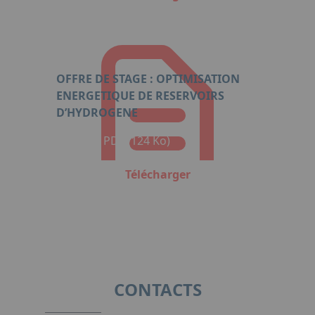
OFFRE DE STAGE : OPTIMISATION
ENERGETIQUE DE RESERVOIRS
D’HYDROGENE
Format : PDF (124 Ko)
Télécharger
CONTACTS