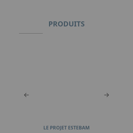
PRODUITS
LE PROJET ESTEBAM
TRAN