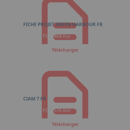
FICHE PROJET GREEN HARBOUR FR
Format : PDF (468 Ko)
Télécharger
CIAM 7 FR
Format : PDF (576 Ko)
Télécharger