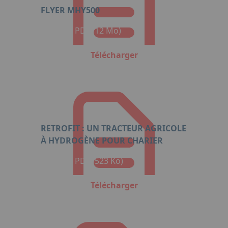
FLYER MHY500
Format : PDF (12 Mo)
Télécharger
RETROFIT : UN TRACTEUR AGRICOLE
À HYDROGÈNE POUR CHARIER
Format : PDF (523 Ko)
Télécharger