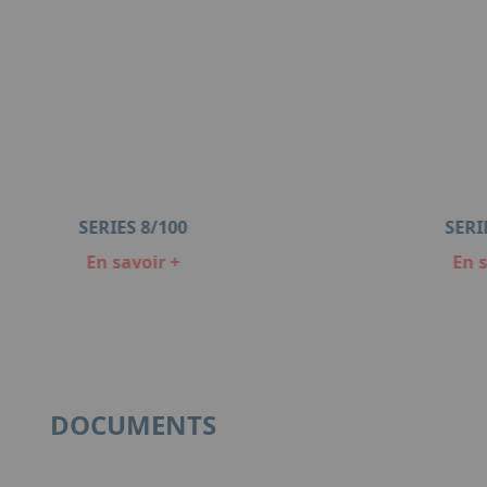
SERIES 8/100
SERI
En savoir +
En s
DOCUMENTS