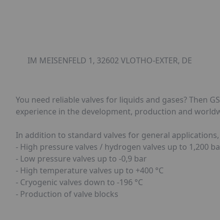
IM MEISENFELD 1, 32602 VLOTHO-EXTER, DE
You need reliable valves for liquids and gases? Then G
experience in the development, production and worldwi
In addition to standard valves for general applications,
- High pressure valves / hydrogen valves up to 1,200 ba
- Low pressure valves up to -0,9 bar
- High temperature valves up to +400 °C
- Cryogenic valves down to -196 °C
- Production of valve blocks