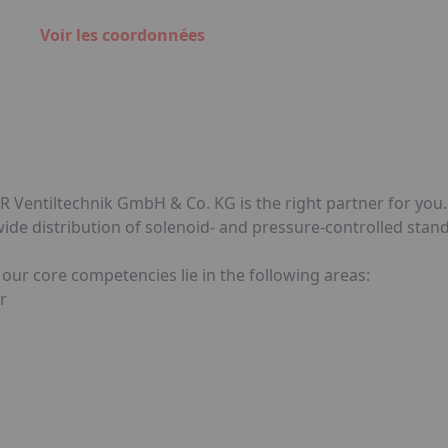
Voir les coordonnées
SR Ventiltechnik GmbH & Co. KG is the right partner for you
de distribution of solenoid- and pressure-controlled stand
 our core competencies lie in the following areas:
r