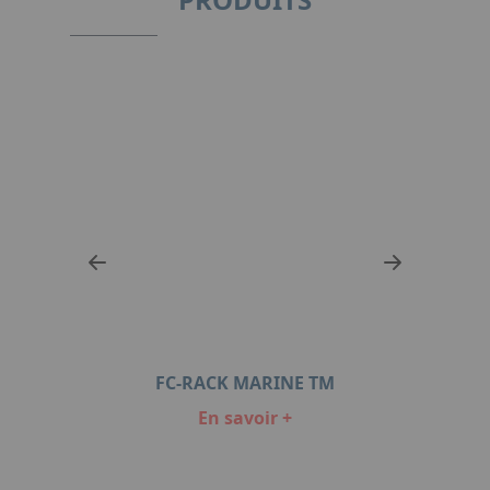
M
FC-RACK MARINE TM
En savoir +
Item