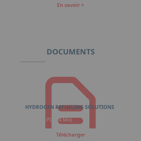
En savoir +
Item
1
of
2
DOCUMENTS
HYDROGEN REFUELING SOLUTIONS
Format : PDF (4 Mo)
Télécharger