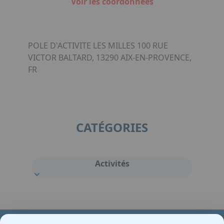
Voir les coordonnées
POLE D'ACTIVITE LES MILLES 100 RUE
VICTOR BALTARD, 13290 AIX-EN-PROVENCE,
FR
CATÉGORIES
Activités