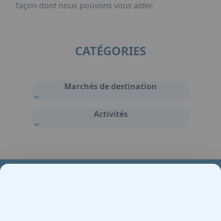
façon dont nous pouvons vous aider.
CATÉGORIES
Marchés de destination
Activités
Votre partenaire en e-mobilité sur votre événement