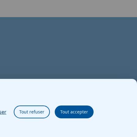
ser
Tout refuser
Tout accepter