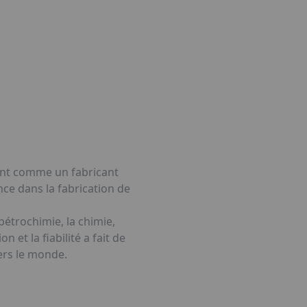
sant comme un fabricant
ce dans la fabrication de
 pétrochimie, la chimie,
 et la fiabilité a fait de
ers le monde.