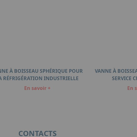
NNE À BOISSEAU SPHÉRIQUE POUR
VANNE À BOISSE
A RÉFRIGÉRATION INDUSTRIELLE
SERVICE 
En savoir +
En s
CONTACTS