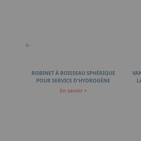
ROBINET À BOISSEAU SPHÉRIQUE
VA
POUR SERVICE D'HYDROGÈNE
L
En savoir +
Item
1
of
3