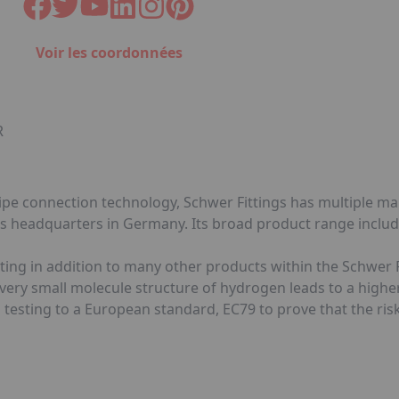
Voir les coordonnées
R
l pipe connection technology, Schwer Fittings has multiple 
s headquarters in Germany. Its broad product range includes
itting in addition to many other products within the Schwer 
 very small molecule structure of hydrogen leads to a higher
testing to a European standard, EC79 to prove that the risk