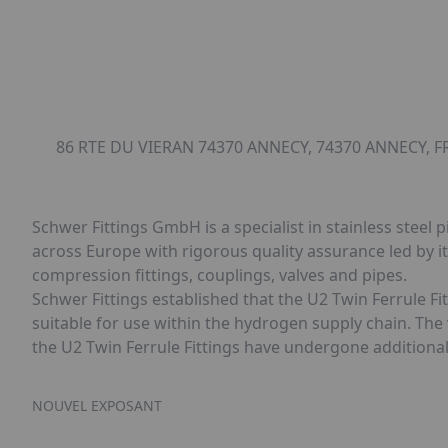
86 RTE DU VIERAN 74370 ANNECY, 74370 ANNECY, F
Schwer Fittings GmbH is a specialist in stainless stee
across Europe with rigorous quality assurance led by it
compression fittings, couplings, valves and pipes.
Schwer Fittings established that the U2 Twin Ferrule F
suitable for use within the hydrogen supply chain. The
the U2 Twin Ferrule Fittings have undergone additional 
NOUVEL EXPOSANT