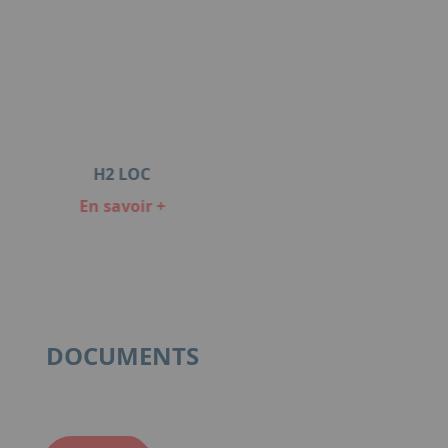
H2 LOC
En savoir +
DOCUMENTS