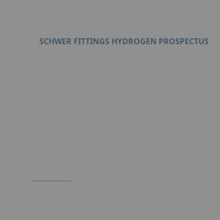
SCHWER FITTINGS HYDROGEN PROSPECTUS
Format : PDF (3 Mo)