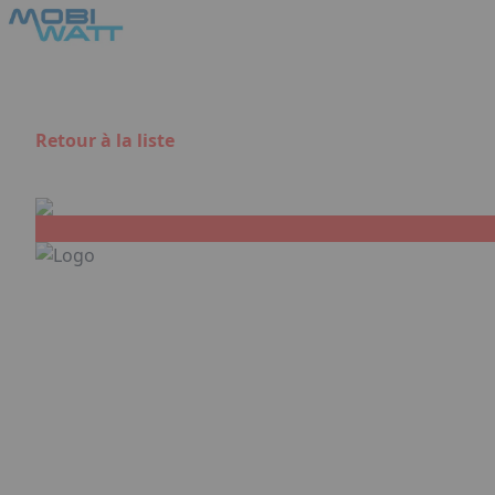
Aller au contenu principal
Panneau de gestion des cookies
Retour à la liste