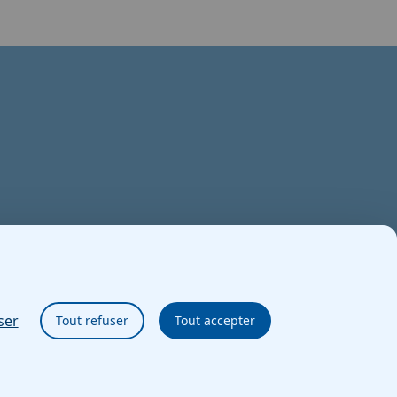
ser
Tout refuser
Tout accepter