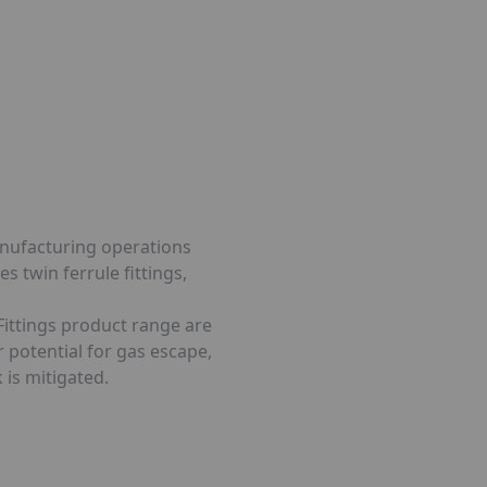
manufacturing operations
 twin ferrule fittings,
Fittings product range are
 potential for gas escape,
 is mitigated.