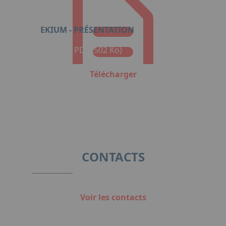
EKIUM - PRÉSENTATION
Format : PDF (502 Ko)
Télécharger
CONTACTS
Voir les contacts