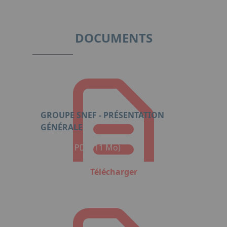
DOCUMENTS
GROUPE SNEF - PRÉSENTATION
GÉNÉRALE
Format : PDF (11 Mo)
Télécharger