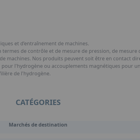
idiques et d’entraînement de machines.
en termes de contrôle et de mesure de pression, de mesure d
de machines. Nos produits peuvent soit être en contact dir
 pour l'hydrogène ou accouplements magnétiques pour une 
filière de l'hydrogène.
CATÉGORIES
Marchés de destination