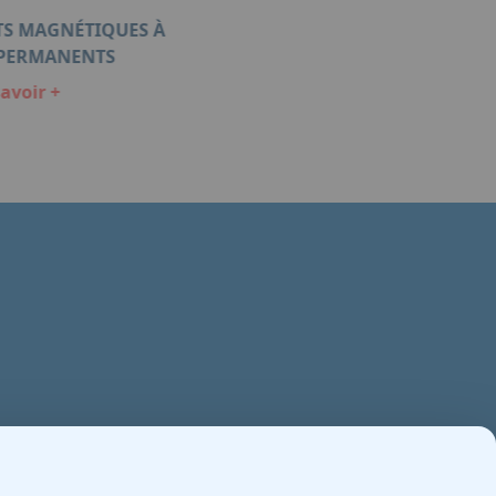
S MAGNÉTIQUES À
 PERMANENTS
avoir +