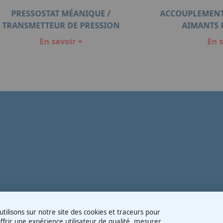
PRESSOSTAT MÉANIQUE /
ACCOUPLEMENT
TRANSMETTEUR DE PRESSION
AIMANTS
En savoir +
En s
tilisons sur notre site des cookies et traceurs pour
ffrir une expérience utilisateur de qualité, mesurer