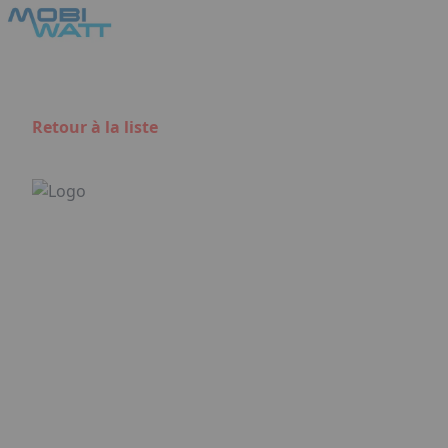
Aller au contenu principal
Panneau de gestion des cookies
Retour à la liste