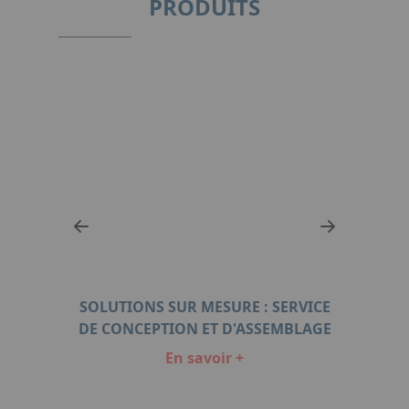
PRODUITS
2 &
SOLUTIONS SUR MESURE : SERVICE
F
DE CONCEPTION ET D'ASSEMBLAGE
En savoir +
Item