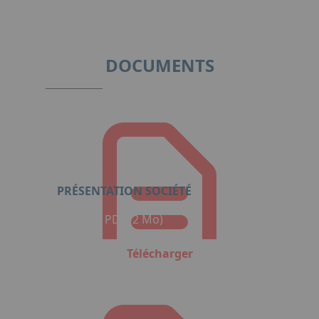
1
of
4
DOCUMENTS
PRÉSENTATION SOCIÉTÉ
Format : PDF (2 Mo)
Télécharger