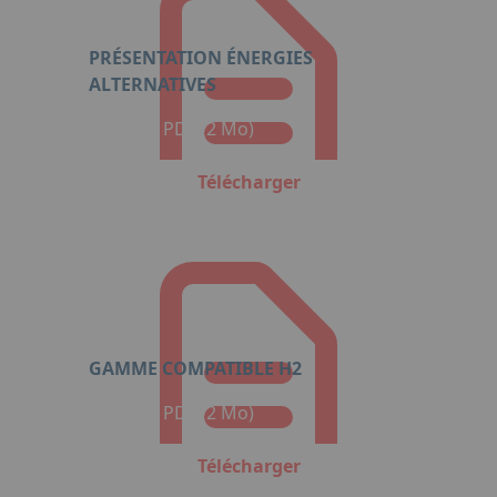
PRÉSENTATION ÉNERGIES
ALTERNATIVES
Format : PDF (2 Mo)
Télécharger
GAMME COMPATIBLE H2
Format : PDF (2 Mo)
Télécharger