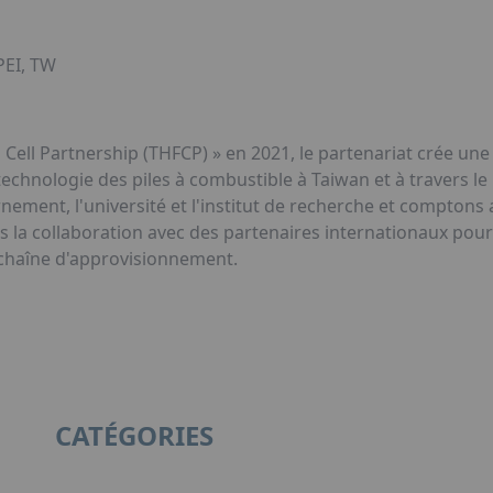
PEI, TW
 Cell Partnership (THFCP) » en 2021, le partenariat crée un
 technologie des piles à combustible à Taiwan et à travers l
rnement, l'université et l'institut de recherche et comptons
collaboration avec des partenaires internationaux pour fa
 chaîne d'approvisionnement.
CATÉGORIES