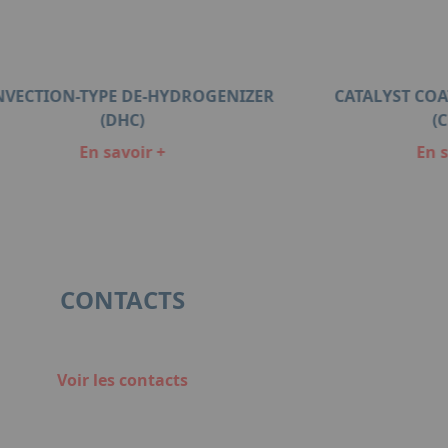
VECTION-TYPE DE-HYDROGENIZER
CATALYST CO
(DHC)
(
En savoir +
En s
CONTACTS
Voir les contacts