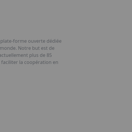
e plate-forme ouverte dédiée
e monde. Notre but est de
 actuellement plus de 85
ciliter la coopération en