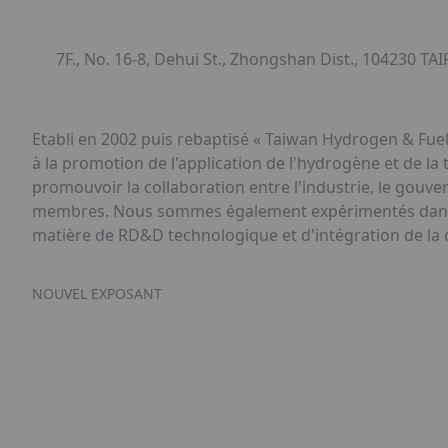
7F., No. 16-8, Dehui St., Zhongshan Dist., 104230 TAI
Etabli en 2002 puis rebaptisé « Taiwan Hydrogen & Fuel
à la promotion de l'application de l'hydrogène et de la
promouvoir la collaboration entre l'industrie, le gouve
membres. Nous sommes également expérimentés dans la 
matière de RD&D technologique et d'intégration de la
NOUVEL EXPOSANT