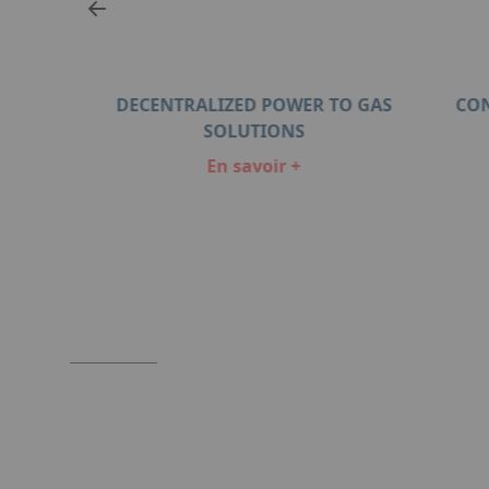
ION
DECENTRALIZED POWER TO GAS
CON
SOLUTIONS
En savoir +
Item
1
of
5