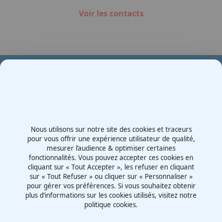
Voir les contacts
Votre partenaire en e-mobilité sur votre événement
Demande de devis
Nous utilisons sur notre site des cookies et traceurs
Contactez-nous
pour vous offrir une expérience utilisateur de qualité,
mesurer l’audience & optimiser certaines
Route d'Irigny, Z.I. Nord
fonctionnalités. Vous pouvez accepter ces cookies en
69530 - Brignais
cliquant sur « Tout Accepter », les refuser en cliquant
France
sur « Tout Refuser » ou cliquer sur « Personnaliser »
pour gérer vos préférences. Si vous souhaitez obtenir
plus d’informations sur les cookies utilisés, visitez notre
politique cookies.
Mentions légales
Politiques cookies