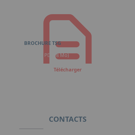
BROCHURE TSG
Format : PDF (8 Mo)
Télécharger
CONTACTS