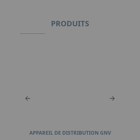
PRODUITS
E
APPAREIL DE DISTRIBUTION GNV
APP
Z