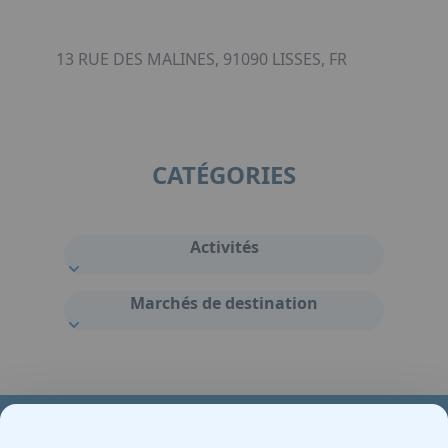
13 RUE DES MALINES, 91090 LISSES, FR
CATÉGORIES
Activités
Marchés de destination