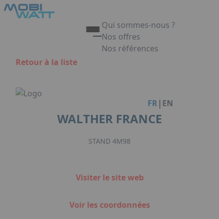
Aller au contenu principal
Panneau de gestion des cookies
Qui sommes-nous ?
Nos offres
Nos références
Appuyez sur Entrée pour ouvrir 
Retour à la liste
Link
|
FR
EN
WALTHER FRANCE
STAND 4M98
Visiter le site web
Voir les coordonnées