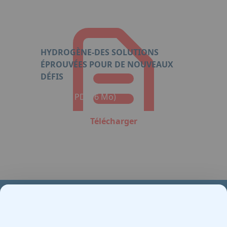
HYDROGÈNE-DES SOLUTIONS
ÉPROUVÉES POUR DE NOUVEAUX
DÉFIS
Format : PDF (6 Mo)
Télécharger