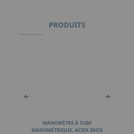
PRODUITS
TION
MANOMÈTRE À TUBE
TH
MANOMÉTRIQUE, ACIER INOX